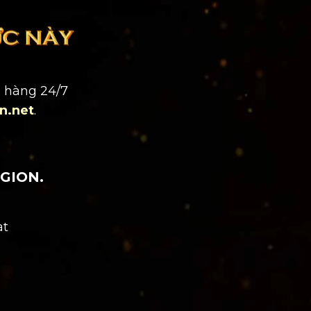
h hàng 24/7
n.net
.
GION.
at