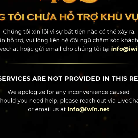
Chúng tôi xin lỗi vì sự bất tiện nào có thể xày ra.
n hỗ trợ, vui lòng liên hệ đội ngũ chăm sóc khác
ivechat
hoặc gửi email cho chúng tôi tại
info@iwi
SERVICES ARE NOT PROVIDED IN THIS RE
We apologize for any inconvenience caused.
hould you need help, please reach out via
LiveCh
or email us at
info@iwin.net
.