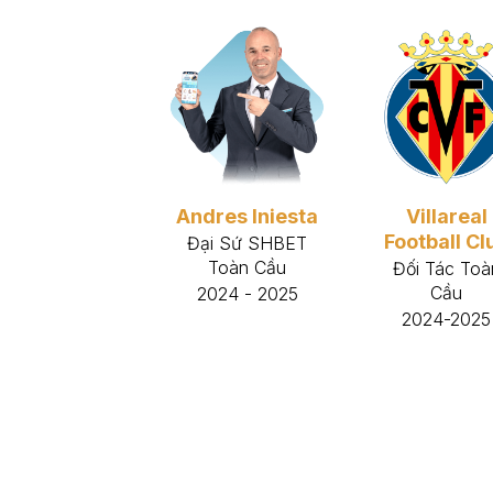
Andres Iniesta
Villareal
Football Cl
Đại Sứ SHBET
Toàn Cầu
Đối Tác Toà
Cầu
2024 - 2025
2024-2025