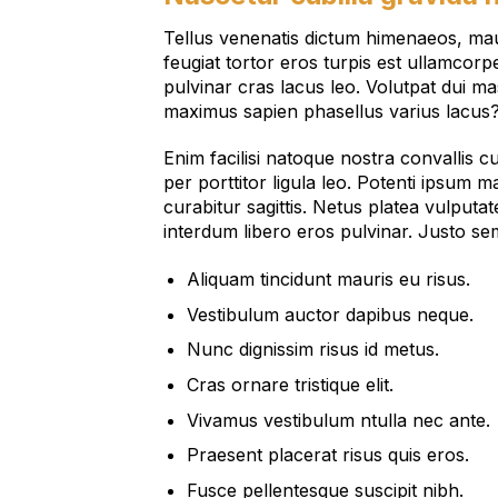
Tellus venenatis dictum himenaeos, mau
feugiat tortor eros turpis est ullamcorpe
pulvinar cras lacus leo. Volutpat dui m
maximus sapien phasellus varius lacus
Enim facilisi natoque nostra convallis 
per porttitor ligula leo. Potenti ipsum 
curabitur sagittis. Netus platea vulpu
interdum libero eros pulvinar. Justo sem
Aliquam tincidunt mauris eu risus.
Vestibulum auctor dapibus neque.
Nunc dignissim risus id metus.
Cras ornare tristique elit.
Vivamus vestibulum ntulla nec ante.
Praesent placerat risus quis eros.
Fusce pellentesque suscipit nibh.