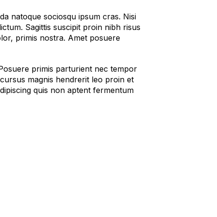
ida natoque sociosqu ipsum cras. Nisi
ctum. Sagittis suscipit proin nibh risus
olor, primis nostra. Amet posuere
. Posuere primis parturient nec tempor
e cursus magnis hendrerit leo proin et
Adipiscing quis non aptent fermentum