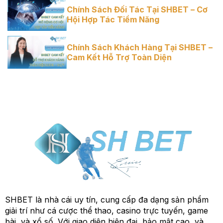
Chính Sách Đối Tác Tại SHBET – Cơ
Hội Hợp Tác Tiềm Năng
Chính Sách Khách Hàng Tại SHBET –
Cam Kết Hỗ Trợ Toàn Diện
SHBET là nhà cái uy tín, cung cấp đa dạng sản phẩm
giải trí như cá cược thể thao, casino trực tuyến, game
bài, và xổ số. Với giao diện hiện đại, bảo mật cao, và