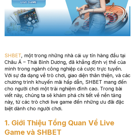
SHBET
, một trong những nhà cái uy tín hàng đầu tại
Châu Á – Thái Bình Dương, đã khẳng định vị thế của
mình trong ngành công nghiệp cá cược trực tuyến.
Với sự đa dạng về trò chơi, giao diện thân thiện, và các
chương trình khuyến mãi hấp dẫn, SHBET mang đến
cho người chơi một trải nghiệm đỉnh cao. Trong bài
viết này, chúng ta sẽ khám phá chi tiết về nền tảng
này, từ các trò chơi live game đến những ưu đãi đặc
biệt dành cho người chơi.
1. Giới Thiệu Tổng Quan Về Live
Game và SHBET