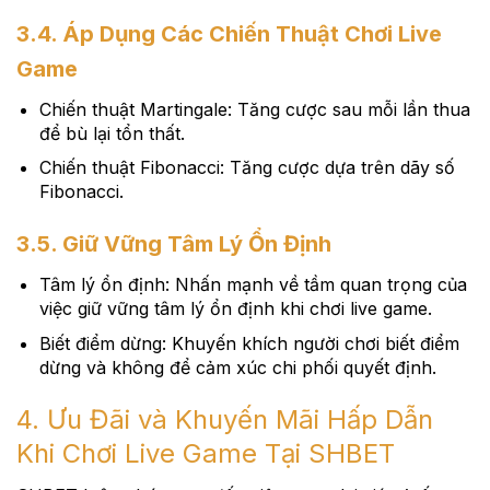
3.4. Áp Dụng Các Chiến Thuật Chơi Live
Game
Chiến thuật Martingale: Tăng cược sau mỗi lần thua
để bù lại tổn thất.
Chiến thuật Fibonacci: Tăng cược dựa trên dãy số
Fibonacci.
3.5. Giữ Vững Tâm Lý Ổn Định
Tâm lý ổn định: Nhấn mạnh về tầm quan trọng của
việc giữ vững tâm lý ổn định khi chơi live game.
Biết điểm dừng: Khuyến khích người chơi biết điểm
dừng và không để cảm xúc chi phối quyết định.
4. Ưu Đãi và Khuyến Mãi Hấp Dẫn
Khi Chơi Live Game Tại SHBET