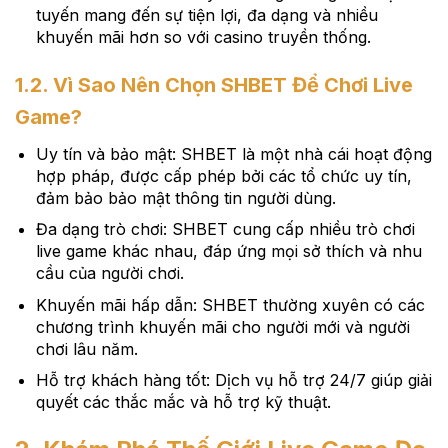
tuyến mang đến sự tiện lợi, đa dạng và nhiều
khuyến mãi hơn so với casino truyền thống.
1.2. Vì Sao Nên Chọn SHBET Để Chơi Live
Game?
Uy tín và bảo mật: SHBET là một nhà cái hoạt động
hợp pháp, được cấp phép bởi các tổ chức uy tín,
đảm bảo bảo mật thông tin người dùng.
Đa dạng trò chơi: SHBET cung cấp nhiều trò chơi
live game khác nhau, đáp ứng mọi sở thích và nhu
cầu của người chơi.
Khuyến mãi hấp dẫn: SHBET thường xuyên có các
chương trình khuyến mãi cho người mới và người
chơi lâu năm.
Hỗ trợ khách hàng tốt: Dịch vụ hỗ trợ 24/7 giúp giải
quyết các thắc mắc và hỗ trợ kỹ thuật.