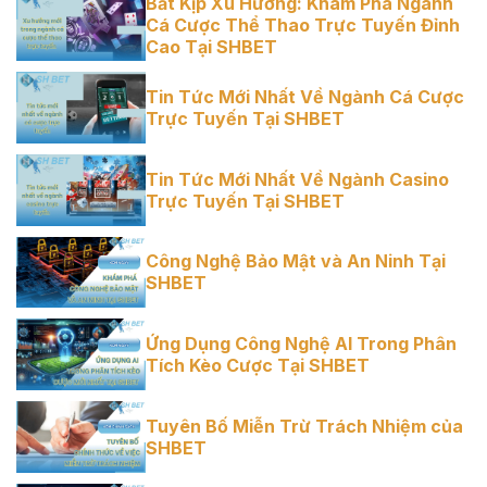
Bắt Kịp Xu Hướng: Khám Phá Ngành
Cá Cược Thể Thao Trực Tuyến Đỉnh
Cao Tại SHBET
Tin Tức Mới Nhất Về Ngành Cá Cược
Trực Tuyến Tại SHBET
Tin Tức Mới Nhất Về Ngành Casino
Trực Tuyến Tại SHBET
Công Nghệ Bảo Mật và An Ninh Tại
SHBET
Ứng Dụng Công Nghệ AI Trong Phân
Tích Kèo Cược Tại SHBET
Tuyên Bố Miễn Trừ Trách Nhiệm của
SHBET