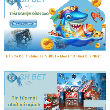
Bắn Cá Đổi Thưởng Tại SHBET – Mẹo Chơi Hiệu Quả Nhất!