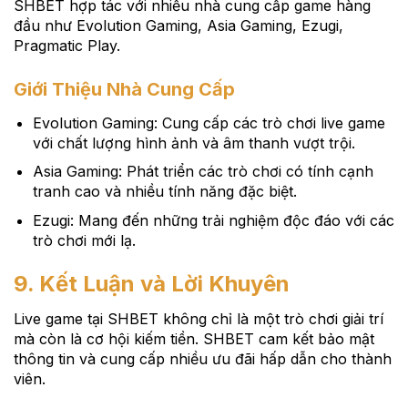
SHBET hợp tác với nhiều nhà cung cấp game hàng
đầu như Evolution Gaming, Asia Gaming, Ezugi,
Pragmatic Play.
Giới Thiệu Nhà Cung Cấp
Evolution Gaming: Cung cấp các trò chơi live game
với chất lượng hình ảnh và âm thanh vượt trội.
Asia Gaming: Phát triển các trò chơi có tính cạnh
tranh cao và nhiều tính năng đặc biệt.
Ezugi: Mang đến những trải nghiệm độc đáo với các
trò chơi mới lạ.
9. Kết Luận và Lời Khuyên
Live game tại SHBET không chỉ là một trò chơi giải trí
mà còn là cơ hội kiếm tiền. SHBET cam kết bảo mật
thông tin và cung cấp nhiều ưu đãi hấp dẫn cho thành
viên.