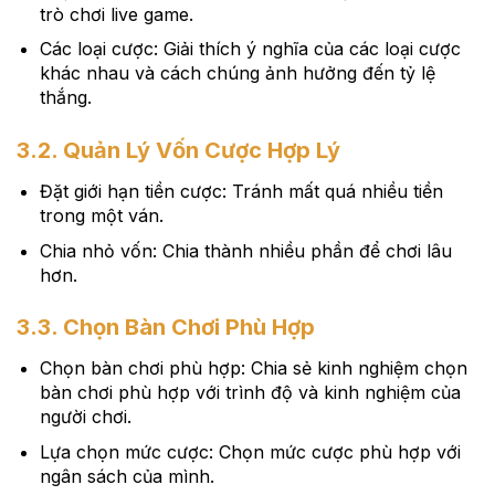
trò chơi live game.
Các loại cược: Giải thích ý nghĩa của các loại cược
khác nhau và cách chúng ảnh hưởng đến tỷ lệ
thắng.
3.2. Quản Lý Vốn Cược Hợp Lý
Đặt giới hạn tiền cược: Tránh mất quá nhiều tiền
trong một ván.
Chia nhỏ vốn: Chia thành nhiều phần để chơi lâu
hơn.
3.3. Chọn Bàn Chơi Phù Hợp
Chọn bàn chơi phù hợp: Chia sẻ kinh nghiệm chọn
bàn chơi phù hợp với trình độ và kinh nghiệm của
người chơi.
Lựa chọn mức cược: Chọn mức cược phù hợp với
ngân sách của mình.