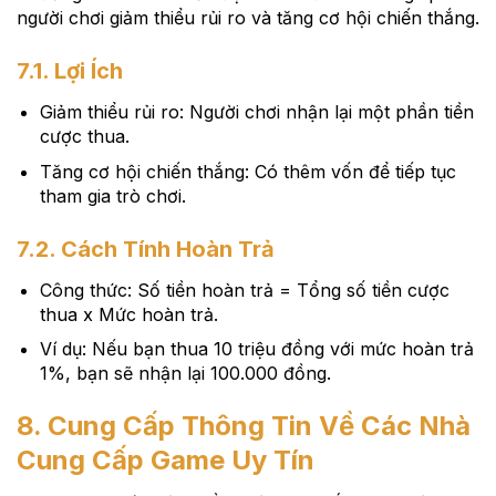
người chơi giảm thiểu rủi ro và tăng cơ hội chiến thắng.
7.1. Lợi Ích
Giảm thiểu rủi ro: Người chơi nhận lại một phần tiền
cược thua.
Tăng cơ hội chiến thắng: Có thêm vốn để tiếp tục
tham gia trò chơi.
7.2. Cách Tính Hoàn Trả
Công thức: Số tiền hoàn trả = Tổng số tiền cược
thua x Mức hoàn trả.
Ví dụ: Nếu bạn thua 10 triệu đồng với mức hoàn trả
1%, bạn sẽ nhận lại 100.000 đồng.
8. Cung Cấp Thông Tin Về Các Nhà
Cung Cấp Game Uy Tín