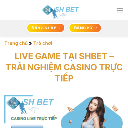
Bỏ
qua
nội
dung
ĐĂNG NHẬP
ĐĂNG KÝ
Trang chủ
»
Trò chơi
LIVE GAME TẠI SHBET –
TRẢI NGHIỆM CASINO TRỰC
TIẾP