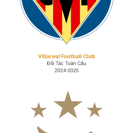
Villareal Football Club
Đối Tác Toàn Cầu
2024-2025