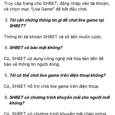
Truy cập trang chủ SHBET, đăng nhập vào tài khoản,
và chọn mục “Live Game” để bắt đầu chơi.
Tôi cần những thông tin gì để chơi live game tại
SHBET?
Thông tin tài khoản SHBET và số tiền muốn cược.
SHBET có bảo mật không?
Có, SHBET sử dụng công nghệ mã hóa tiên tiến để
bảo vệ thông tin người dùng.
Tôi có thể chơi live game trên điện thoại không?
Có, SHBET hỗ trợ chơi live game trên điện thoại.
SHBET có chương trình khuyến mãi cho người mới
không?
Có, SHBET có chương trình khuyến mãi chào mừng