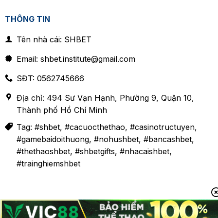
THÔNG TIN
Tên nhà cái: SHBET
Email:
shbet.institute@gmail.com
SĐT: 0562745666
Địa chỉ: 494 Sư Vạn Hạnh, Phường 9, Quận 10,
Thành phố Hồ Chí Minh
Tag: #shbet, #cacuocthethao, #casinotructuyen,
#gamebaidoithuong, #nohushbet, #bancashbet,
#thethaoshbet, #shbetgifts, #nhacaishbet,
#trainghiemshbet