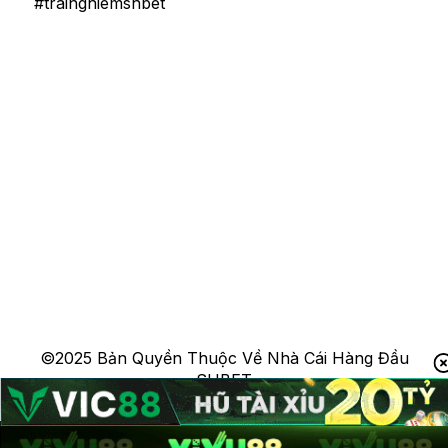
#trainghiemshbet
©2025 Bản Quyền Thuộc Về Nhà Cái Hàng Đầu
SHBET