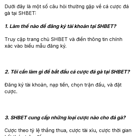
Dưới đây là một số câu hỏi thường gặp về cá cược đá
gà tại SHBET:
1. Làm thế nào để đăng ký tài khoản tại SHBET?
Truy cập trang chủ SHBET và điền thông tin chính
xác vào biểu mẫu đăng ký.
2. Tôi cần làm gì để bắt đầu cá cược đá gà tại SHBET?
Đăng ký tài khoản, nạp tiền, chọn trận đấu, và đặt
cược.
3. SHBET cung cấp những loại cược nào cho đá gà?
Cược theo tỷ lệ thắng thua, cược tài xỉu, cược thời gian