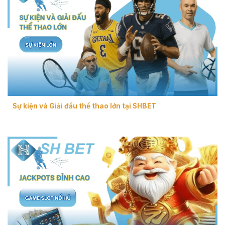
Sự kiện và Giải đấu thể thao lớn tại SHBET