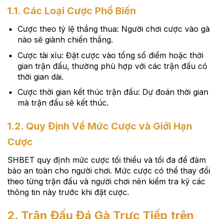
1.1. Các Loại Cược Phổ Biến
Cược theo tỷ lệ thắng thua: Người chơi cược vào gà
nào sẽ giành chiến thắng.
Cược tài xỉu: Đặt cược vào tổng số điểm hoặc thời
gian trận đấu, thường phù hợp với các trận đấu có
thời gian dài.
Cược thời gian kết thúc trận đấu: Dự đoán thời gian
mà trận đấu sẽ kết thúc.
1.2. Quy Định Về Mức Cược và Giới Hạn
Cược
SHBET quy định mức cược tối thiểu và tối đa để đảm
bảo an toàn cho người chơi. Mức cược có thể thay đổi
theo từng trận đấu và người chơi nên kiểm tra kỹ các
thông tin này trước khi đặt cược.
2. Trận Đấu Đá Gà Trực Tiếp trên