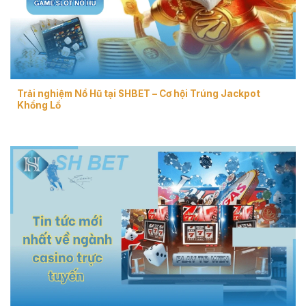
Trải nghiệm Nổ Hũ tại SHBET – Cơ hội Trúng Jackpot
Khổng Lồ