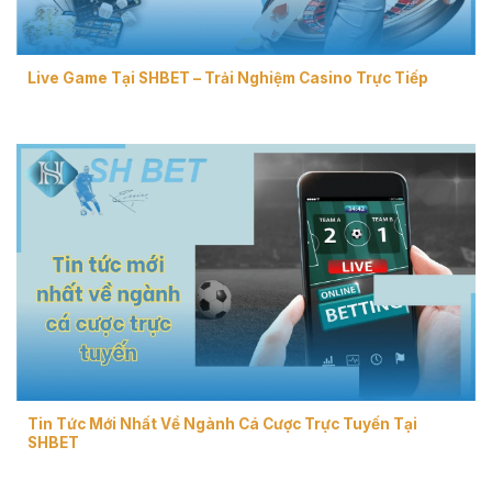
Live Game Tại SHBET – Trải Nghiệm Casino Trực Tiếp
Tin Tức Mới Nhất Về Ngành Cá Cược Trực Tuyến Tại
SHBET