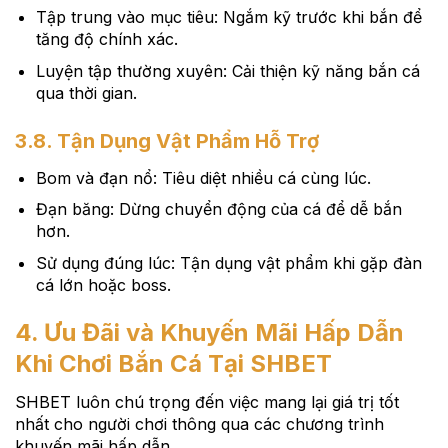
Tập trung vào mục tiêu: Ngắm kỹ trước khi bắn để
tăng độ chính xác.
Luyện tập thường xuyên: Cải thiện kỹ năng bắn cá
qua thời gian.
3.8. Tận Dụng Vật Phẩm Hỗ Trợ
Bom và đạn nổ: Tiêu diệt nhiều cá cùng lúc.
Đạn băng: Dừng chuyển động của cá để dễ bắn
hơn.
Sử dụng đúng lúc: Tận dụng vật phẩm khi gặp đàn
cá lớn hoặc boss.
4. Ưu Đãi và Khuyến Mãi Hấp Dẫn
Khi Chơi Bắn Cá Tại SHBET
SHBET luôn chú trọng đến việc mang lại giá trị tốt
nhất cho người chơi thông qua các chương trình
khuyến mãi hấp dẫn.