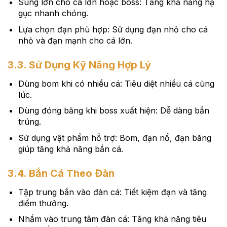
Súng lớn cho cá lớn hoặc boss: Tăng khả năng hạ
gục nhanh chóng.
Lựa chọn đạn phù hợp: Sử dụng đạn nhỏ cho cá
nhỏ và đạn mạnh cho cá lớn.
3.3. Sử Dụng Kỹ Năng Hợp Lý
Dùng bom khi có nhiều cá: Tiêu diệt nhiều cá cùng
lúc.
Dùng đóng băng khi boss xuất hiện: Dễ dàng bắn
trúng.
Sử dụng vật phẩm hỗ trợ: Bom, đạn nổ, đạn băng
giúp tăng khả năng bắn cá.
3.4. Bắn Cá Theo Đàn
Tập trung bắn vào đàn cá: Tiết kiệm đạn và tăng
điểm thưởng.
Nhắm vào trung tâm đàn cá: Tăng khả năng tiêu