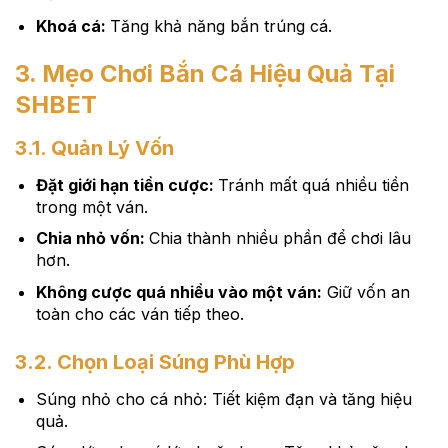
Khoá cá:
Tăng khả năng bắn trúng cá.
3. Mẹo Chơi Bắn Cá Hiệu Quả Tại
SHBET
3.1. Quản Lý Vốn
Đặt giới hạn tiền cược:
Tránh mất quá nhiều tiền
trong một ván.
Chia nhỏ vốn:
Chia thành nhiều phần để chơi lâu
hơn.
Không cược quá nhiều vào một ván:
Giữ vốn an
toàn cho các ván tiếp theo.
3.2. Chọn Loại Súng Phù Hợp
Súng nhỏ cho cá nhỏ: Tiết kiệm đạn và tăng hiệu
quả.