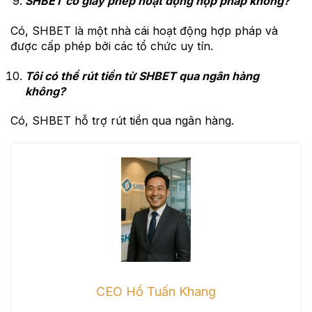
SHBET có giấy phép hoạt động hợp pháp không?
Có, SHBET là một nhà cái hoạt động hợp pháp và
được cấp phép bởi các tổ chức uy tín.
Tôi có thể rút tiền từ SHBET qua ngân hàng
không?
Có, SHBET hỗ trợ rút tiền qua ngân hàng.
CEO Hồ Tuấn Khang