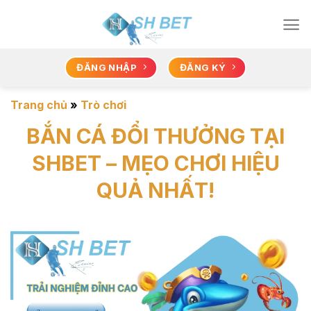
Bỏ
qua
nội
dung
ĐĂNG NHẬP
ĐĂNG KÝ
Trang chủ
»
Trò chơi
BẮN CÁ ĐỔI THƯỞNG TẠI
SHBET – MẸO CHƠI HIỆU
QUẢ NHẤT!