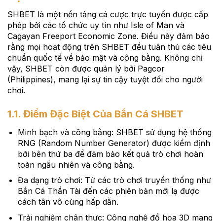
SHBET là một nền tảng cá cược trực tuyến được cấp
phép bởi các tổ chức uy tín như Isle of Man và
Cagayan Freeport Economic Zone. Điều này đảm bảo
rằng mọi hoạt động trên SHBET đều tuân thủ các tiêu
chuẩn quốc tế về bảo mật và công bằng. Không chỉ
vậy, SHBET còn được quản lý bởi Pagcor
(Philippines), mang lại sự tin cậy tuyệt đối cho người
chơi.
1.1. Điểm Đặc Biệt Của Bắn Cá SHBET
Minh bạch và công bằng: SHBET sử dụng hệ thống
RNG (Random Number Generator) được kiểm định
bởi bên thứ ba để đảm bảo kết quả trò chơi hoàn
toàn ngẫu nhiên và công bằng.
Đa dạng trò chơi: Từ các trò chơi truyền thống như
Bắn Cá Thần Tài đến các phiên bản mới lạ được
cách tân vô cùng hấp dẫn.
Trải nghiệm chân thực: Công nghệ đồ họa 3D mang