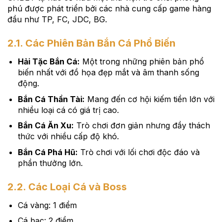
phú được phát triển bởi các nhà cung cấp game hàng
đầu như TP, FC, JDC, BG.
2.1. Các Phiên Bản Bắn Cá Phổ Biến
Hải Tặc Bắn Cá:
Một trong những phiên bản phổ
biến nhất với đồ họa đẹp mắt và âm thanh sống
động.
Bắn Cá Thần Tài:
Mang đến cơ hội kiếm tiền lớn với
nhiều loại cá có giá trị cao.
Bắn Cá Ăn Xu:
Trò chơi đơn giản nhưng đầy thách
thức với nhiều cấp độ khó.
Bắn Cá Phá Hũ:
Trò chơi với lối chơi độc đáo và
phần thưởng lớn.
2.2. Các Loại Cá và Boss
Cá vàng: 1 điểm
Cá bạc: 2 điểm