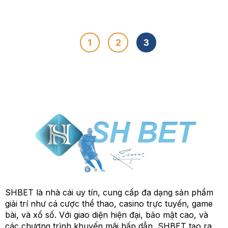
1
2
3
SHBET là nhà cái uy tín, cung cấp đa dạng sản phẩm
giải trí như cá cược thể thao, casino trực tuyến, game
bài, và xổ số. Với giao diện hiện đại, bảo mật cao, và
các chương trình khuyến mãi hấp dẫn, SHBET tạo ra