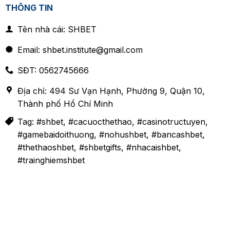
THÔNG TIN
Tên nhà cái: SHBET
Email:
shbet.institute@gmail.com
SĐT: 0562745666
Địa chỉ: 494 Sư Vạn Hạnh, Phường 9, Quận 10,
Thành phố Hồ Chí Minh
Tag: #shbet, #cacuocthethao, #casinotructuyen,
#gamebaidoithuong, #nohushbet, #bancashbet,
#thethaoshbet, #shbetgifts, #nhacaishbet,
#trainghiemshbet