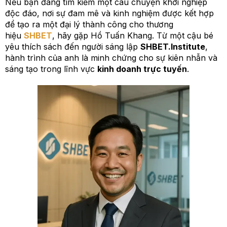
Nếu bạn đang tìm kiếm một câu chuyện khởi nghiệp
độc đáo, nơi sự đam mê và kinh nghiệm được kết hợp
để tạo ra một đại lý thành công cho thương
hiệu
SHBET
, hãy gặp Hồ Tuấn Khang. Từ một cậu bé
yêu thích sách đến người sáng lập
SHBET.Institute
,
hành trình của anh là minh chứng cho sự kiên nhẫn và
sáng tạo trong lĩnh vực
kinh doanh trực tuyến
.