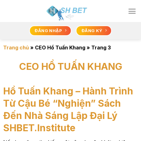
Bỏ
qua
nội
dung
ĐĂNG NHẬP
ĐĂNG KÝ
Trang chủ
»
CEO Hồ Tuấn Khang
»
Trang 3
CEO HỒ TUẤN KHANG
Hồ Tuấn Khang – Hành Trình
Từ Cậu Bé “Nghiện” Sách
Đến Nhà Sáng Lập Đại Lý
SHBET.Institute