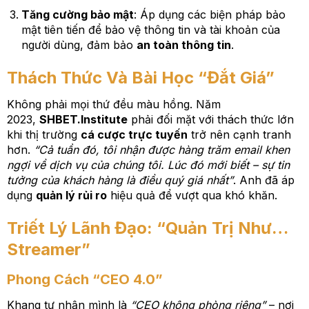
Tăng cường bảo mật
: Áp dụng các biện pháp bảo
mật tiên tiến để bảo vệ thông tin và tài khoản của
người dùng, đảm bảo
an toàn thông tin
.
Thách Thức Và Bài Học “Đắt Giá”
Không phải mọi thứ đều màu hồng. Năm
2023,
SHBET.Institute
phải đối mặt với thách thức lớn
khi thị trường
cá cược trực tuyến
trở nên cạnh tranh
hơn.
“Cả tuần đó, tôi nhận được hàng trăm email khen
ngợi về dịch vụ của chúng tôi. Lúc đó mới biết – sự tin
tưởng của khách hàng là điều quý giá nhất”
. Anh đã áp
dụng
quản lý rủi ro
hiệu quả để vượt qua khó khăn.
Triết Lý Lãnh Đạo: “Quản Trị Như…
Streamer”
Phong Cách “CEO 4.0”
Khang tự nhận mình là
“CEO không phòng riêng”
– nơi