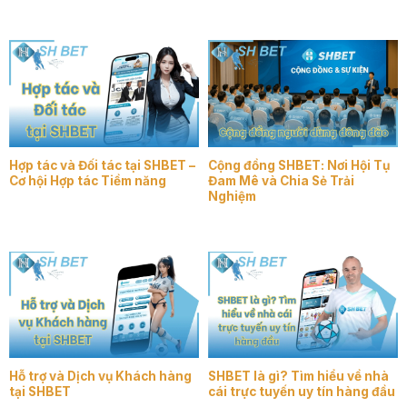
Hợp tác và Đối tác tại SHBET –
Cộng đồng SHBET: Nơi Hội Tụ
Cơ hội Hợp tác Tiềm năng
Đam Mê và Chia Sẻ Trải
Nghiệm
Hỗ trợ và Dịch vụ Khách hàng
SHBET là gì? Tìm hiểu về nhà
tại SHBET
cái trực tuyến uy tín hàng đầu