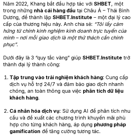
Năm 2022, Khang bắt đầu hợp tác với
SHBET
, một
trong những
nhà cái hàng đầu
tại Châu Á – Thái Bình
Dương, để thành lập
SHBET.Institute
– một đại lý cao
cấp của thương hiệu này. Anh chia sẻ:
“Tôi lấy cảm
hứng từ chính kinh nghiệm kinh doanh trực tuyến của
mình – nơi mỗi giao dịch là một thử thách cần chinh
phục”
.
Dưới đây là 3 “quy tắc vàng” giúp
SHBET.Institute
trở
thành đại lý thành công:
Tập trung vào trải nghiệm khách hàng
: Cung cấp
dịch vụ hỗ trợ 24/7 và đảm bảo giao dịch nhanh
chóng, an toàn thông qua việc
phân tích dữ liệu
khách hàng
.
Cá nhân hóa dịch vụ
: Sử dụng AI để phân tích nhu
cầu và đề xuất các chương trình khuyến mãi phù
hợp cho từng khách hàng, áp dụng
phương pháp
gamification
để tăng cường tương tác.