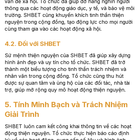
vấn đề xã hội. Tổ chức đã giúp đỡ hàng nghìn người
thông qua các hoạt động giáo dục, y tế, và bảo vệ môi
trường. SHBET cũng khuyến khích tinh thần thiện
nguyện trong cộng đồng, tạo động lực cho mọi người
cùng tham gia vào các hoạt động xã hội.
4.2. Đối với SHBET
Sứ mệnh thiện nguyện của SHBET đã giúp xây dựng
hình ảnh đẹp và uy tín cho tổ chức. SHBET đã trở
thành một biểu tượng cho tinh thần trách nhiệm và
nhân văn trong cộng đồng. Tổ chức cũng thu hút
được sự quan tâm và ủng hộ của các đối tác, nhà tài
trợ, giúp mở rộng quy mô hoạt động thiện nguyện.
5. Tính Minh Bạch và Trách Nhiệm
Giải Trình
SHBET luôn cam kết công khai thông tin về các hoạt
động thiện nguyện. Tổ chức thực hiện báo cáo định
kỳ về các hoạt động, cung cấp số liệu và hình ảnh