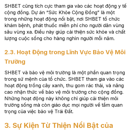
SHBET cũng tích cực tham gia vào các hoạt động y tế
cộng đồng. Dự án “Sức Khỏe Cộng Đồng” là một
trong những hoạt động nổi bật, nơi SHBET tổ chức
khám bệnh, phát thuốc miễn phí cho người dân vùng
sâu vùng xa. Điều này giúp cải thiện sức khỏe và chất
lượng cuộc sống cho hàng nghìn người mỗi năm.
2.3. Hoạt Động trong Lĩnh Vực Bảo Vệ Môi
Trường
SHBET và bảo vệ môi trường là một phần quan trọng
trong sứ mệnh của tổ chức. SHBET tham gia vào các
hoạt động trồng cây xanh, thu gom rác thải, và nâng
cao nhận thức về bảo vệ môi trường cho cộng đồng.
Những hoạt động này không chỉ giúp cải thiện môi
trường sống mà còn giáo dục mọi người về tầm quan
trọng của việc bảo vệ Trái Đất.
3. Sự Kiện Từ Thiện Nổi Bật của