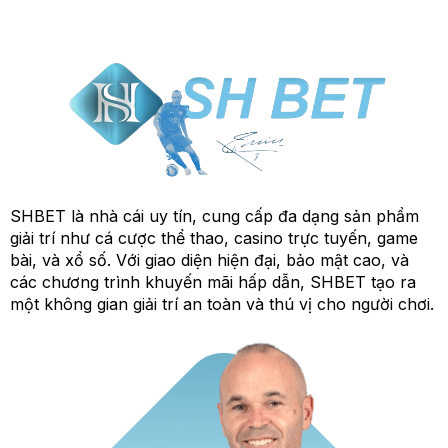
SHBET là nhà cái uy tín, cung cấp đa dạng sản phẩm
giải trí như cá cược thể thao, casino trực tuyến, game
bài, và xổ số. Với giao diện hiện đại, bảo mật cao, và
các chương trình khuyến mãi hấp dẫn, SHBET tạo ra
một không gian giải trí an toàn và thú vị cho người chơi.