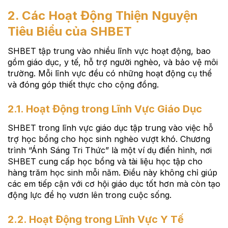
2. Các Hoạt Động Thiện Nguyện
Tiêu Biểu của SHBET
SHBET tập trung vào nhiều lĩnh vực hoạt động, bao
gồm giáo dục, y tế, hỗ trợ người nghèo, và bảo vệ môi
trường. Mỗi lĩnh vực đều có những hoạt động cụ thể
và đóng góp thiết thực cho cộng đồng.
2.1. Hoạt Động trong Lĩnh Vực Giáo Dục
SHBET trong lĩnh vực giáo dục tập trung vào việc hỗ
trợ học bổng cho học sinh nghèo vượt khó. Chương
trình “Ánh Sáng Tri Thức” là một ví dụ điển hình, nơi
SHBET cung cấp học bổng và tài liệu học tập cho
hàng trăm học sinh mỗi năm. Điều này không chỉ giúp
các em tiếp cận với cơ hội giáo dục tốt hơn mà còn tạo
động lực để họ vươn lên trong cuộc sống.
2.2. Hoạt Động trong Lĩnh Vực Y Tế