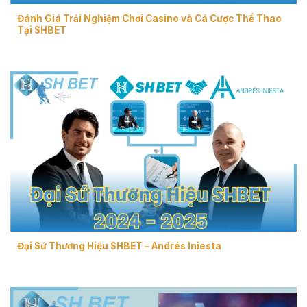
Đánh Giá Trải Nghiệm Chơi Casino và Cá Cược Thể Thao
Tại SHBET
Đại Sứ Thương Hiệu SHBET – Andrés Iniesta