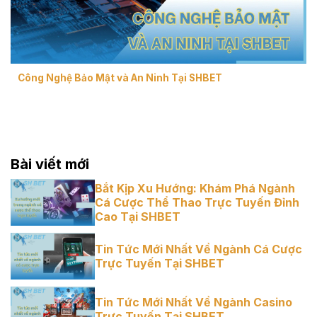
Công Nghệ Bảo Mật và An Ninh Tại SHBET
Bài viết mới
Bắt Kịp Xu Hướng: Khám Phá Ngành
Cá Cược Thể Thao Trực Tuyến Đỉnh
Cao Tại SHBET
Tin Tức Mới Nhất Về Ngành Cá Cược
Trực Tuyến Tại SHBET
Tin Tức Mới Nhất Về Ngành Casino
Trực Tuyến Tại SHBET