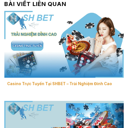
BÀI VIẾT LIÊN QUAN
Casino Trực Tuyến Tại SHBET – Trải Nghiệm Đỉnh Cao