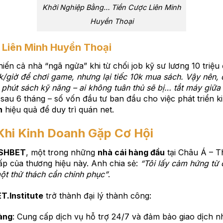
Khởi Nghiệp Bằng… Tiền Cược Liên Minh
Huyền Thoại
 Liên Minh Huyền Thoại
iến cả nhà “ngã ngửa” khi từ chối job kỹ sư lương 10 triệu
0k/giờ để chơi game, nhưng lại tiếc 10k mua sách. Vậy nên, 
phút sách kỹ năng – ai không tuân thủ sẽ bị… tắt máy giữa 
 sau 6 tháng – số vốn đầu tư ban đầu cho việc phát triển 
h
hiệu quả để duy trì quán net.
Khi Kinh Doanh Gặp Cơ Hội
SHBET
, một trong những
nhà cái hàng đầu
tại Châu Á – T
ấp của thương hiệu này. Anh chia sẻ:
“Tôi lấy cảm hứng từ 
một thử thách cần chinh phục”
.
T.Institute
trở thành đại lý thành công:
àng
: Cung cấp dịch vụ hỗ trợ 24/7 và đảm bảo giao dịch 