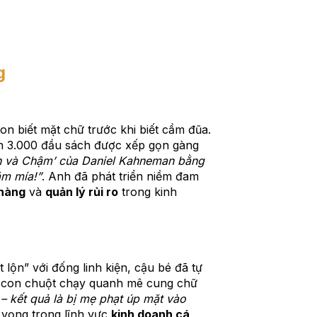
g
n biết mặt chữ trước khi biết cầm đũa.
hơn 3.000 đầu sách được xếp gọn gàng
nh và Chậm’ của Daniel Kahneman bằng
ặm mía!”
. Anh đã phát triển niềm đam
 hàng
và
quản lý rủi ro
trong kinh
 lộn” với đống linh kiện, cậu bé đã tự
là… con chuột chạy quanh mê cung chữ
’ – kết quả là bị mẹ phạt úp mặt vào
 vọng trong lĩnh vực
kinh doanh cá