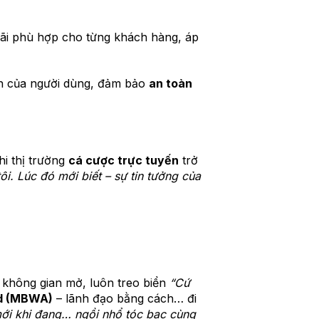
mãi phù hợp cho từng khách hàng, áp
oản của người dùng, đảm bảo
an toàn
hi thị trường
cá cược trực tuyến
trở
i. Lúc đó mới biết – sự tin tưởng của
a không gian mở, luôn treo biển
“Cứ
d (MBWA)
– lãnh đạo bằng cách… đi
 mới khi đang… ngồi nhổ tóc bạc cùng