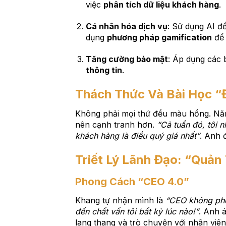
việc
phân tích dữ liệu khách hàng
.
Cá nhân hóa dịch vụ
: Sử dụng AI đ
dụng
phương pháp gamification
để 
Tăng cường bảo mật
: Áp dụng các 
thông tin
.
Thách Thức Và Bài Học “
Không phải mọi thứ đều màu hồng. N
nên cạnh tranh hơn.
“Cả tuần đó, tôi 
khách hàng là điều quý giá nhất”
. Anh 
Triết Lý Lãnh Đạo: “Quản
Phong Cách “CEO 4.0”
Khang tự nhận mình là
“CEO không phò
đến chất vấn tôi bất kỳ lúc nào!”
. Anh á
lang thang và trò chuyện với nhân viê