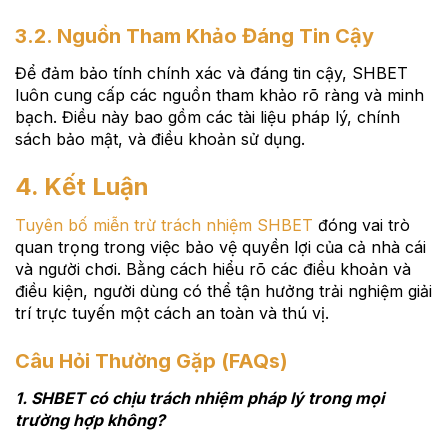
3.2. Nguồn Tham Khảo Đáng Tin Cậy
Để đảm bảo tính chính xác và đáng tin cậy, SHBET
luôn cung cấp các nguồn tham khảo rõ ràng và minh
bạch. Điều này bao gồm các tài liệu pháp lý, chính
sách bảo mật, và điều khoản sử dụng.
4. Kết Luận
Tuyên bố miễn trừ trách nhiệm SHBET
đóng vai trò
quan trọng trong việc bảo vệ quyền lợi của cả nhà cái
và người chơi. Bằng cách hiểu rõ các điều khoản và
điều kiện, người dùng có thể tận hưởng trải nghiệm giải
trí trực tuyến một cách an toàn và thú vị.
Câu Hỏi Thường Gặp (FAQs)
1. SHBET có chịu trách nhiệm pháp lý trong mọi
trường hợp không?