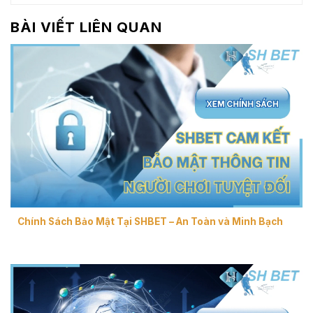
BÀI VIẾT LIÊN QUAN
Chính Sách Bảo Mật Tại SHBET – An Toàn và Minh Bạch