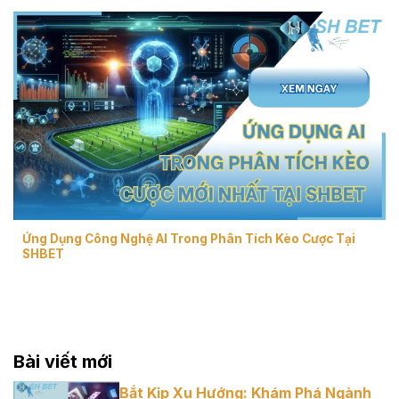
Ứng Dụng Công Nghệ AI Trong Phân Tích Kèo Cược Tại
SHBET
Bài viết mới
Bắt Kịp Xu Hướng: Khám Phá Ngành