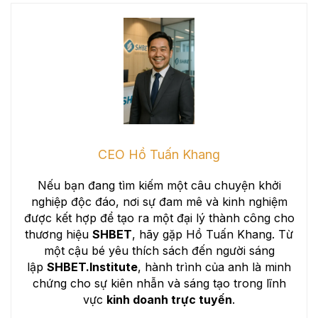
CEO Hồ Tuấn Khang
Nếu bạn đang tìm kiếm một câu chuyện khởi
nghiệp độc đáo, nơi sự đam mê và kinh nghiệm
được kết hợp để tạo ra một đại lý thành công cho
thương hiệu
SHBET
, hãy gặp Hồ Tuấn Khang. Từ
một cậu bé yêu thích sách đến người sáng
lập
SHBET.Institute
, hành trình của anh là minh
chứng cho sự kiên nhẫn và sáng tạo trong lĩnh
vực
kinh doanh trực tuyến
.