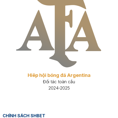
Hiêp hội bóng đá Argentina
Đối tác toàn cầu
2024-2025
CHÍNH SÁCH SHBET