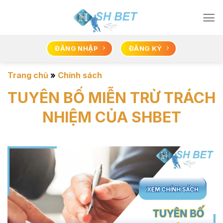
Bỏ
qua
nội
dung
ĐĂNG NHẬP
ĐĂNG KÝ
Trang chủ
»
Chính sách
TUYÊN BỐ MIỄN TRỪ TRÁCH
NHIỆM CỦA SHBET