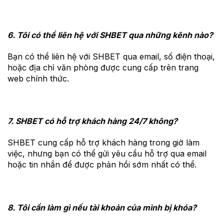
6. Tôi có thể liên hệ với SHBET qua những kênh nào?
Bạn có thể liên hệ với SHBET qua email, số điện thoại,
hoặc địa chỉ văn phòng được cung cấp trên trang
web chính thức.
7. SHBET có hỗ trợ khách hàng 24/7 không?
SHBET cung cấp hỗ trợ khách hàng trong giờ làm
việc, nhưng bạn có thể gửi yêu cầu hỗ trợ qua email
hoặc tin nhắn để được phản hồi sớm nhất có thể.
8. Tôi cần làm gì nếu tài khoản của mình bị khóa?