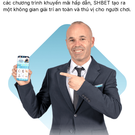
các chương trình khuyến mãi hấp dẫn, SHBET tạo ra
một không gian giải trí an toàn và thú vị cho người chơi.