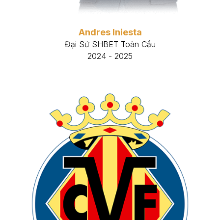
Andres Iniesta
Đại Sứ SHBET Toàn Cầu
2024 - 2025