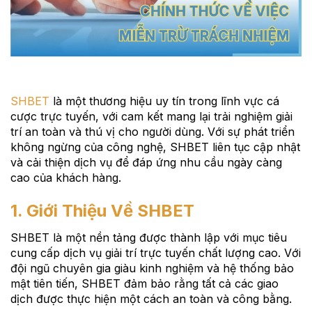
SHBET
là một thương hiệu uy tín trong lĩnh vực cá
cược trực tuyến, với cam kết mang lại trải nghiệm giải
trí an toàn và thú vị cho người dùng. Với sự phát triển
không ngừng của công nghệ, SHBET liên tục cập nhật
và cải thiện dịch vụ để đáp ứng nhu cầu ngày càng
cao của khách hàng.
1. Giới Thiệu Về SHBET
SHBET là một nền tảng được thành lập với mục tiêu
cung cấp dịch vụ giải trí trực tuyến chất lượng cao. Với
đội ngũ chuyên gia giàu kinh nghiệm và hệ thống bảo
mật tiên tiến, SHBET đảm bảo rằng tất cả các giao
dịch được thực hiện một cách an toàn và công bằng.