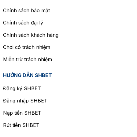
Chính sách bảo mật
Chính sách đại lý
Chính sách khách hàng
Chơi có trách nhiệm
Miễn trừ trách nhiệm
HƯỚNG DẪN SHBET
Đăng ký SHBET
Đăng nhập SHBET
Nạp tiền SHBET
Rút tiền SHBET