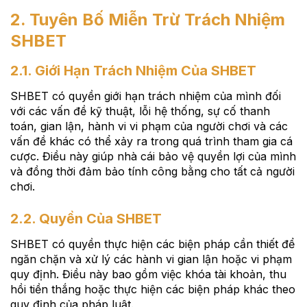
2. Tuyên Bố Miễn Trừ Trách Nhiệm
SHBET
2.1. Giới Hạn Trách Nhiệm Của SHBET
SHBET có quyền giới hạn trách nhiệm của mình đối
với các vấn đề kỹ thuật, lỗi hệ thống, sự cố thanh
toán, gian lận, hành vi vi phạm của người chơi và các
vấn đề khác có thể xảy ra trong quá trình tham gia cá
cược. Điều này giúp nhà cái bảo vệ quyền lợi của mình
và đồng thời đảm bảo tính công bằng cho tất cả người
chơi.
2.2. Quyền Của SHBET
SHBET có quyền thực hiện các biện pháp cần thiết để
ngăn chặn và xử lý các hành vi gian lận hoặc vi phạm
quy định. Điều này bao gồm việc khóa tài khoản, thu
hồi tiền thắng hoặc thực hiện các biện pháp khác theo
quy định của pháp luật.