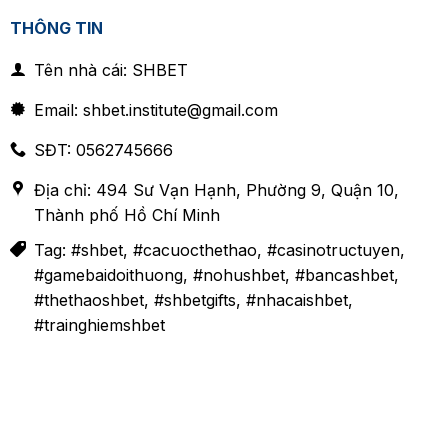
THÔNG TIN
Tên nhà cái: SHBET
Email:
shbet.institute@gmail.com
SĐT: 0562745666
Địa chỉ: 494 Sư Vạn Hạnh, Phường 9, Quận 10,
Thành phố Hồ Chí Minh
Tag: #shbet, #cacuocthethao, #casinotructuyen,
#gamebaidoithuong, #nohushbet, #bancashbet,
#thethaoshbet, #shbetgifts, #nhacaishbet,
#trainghiemshbet