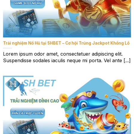
Trải nghiệm Nổ Hũ tại SHBET – Cơ hội Trúng Jackpot Khổng Lồ
Lorem ipsum odor amet, consectetuer adipiscing elit.
Suspendisse sodales iaculis neque mi porta. Vel ante [...]