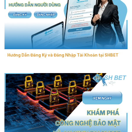
Hướng Dẫn Đăng Ký và Đăng Nhập Tài Khoản tại SHBET