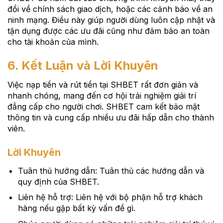
đổi về chính sách giao dịch, hoặc các cảnh báo về an
ninh mạng. Điều này giúp người dùng luôn cập nhật và
tận dụng được các ưu đãi cũng như đảm bảo an toàn
cho tài khoản của mình.
6. Kết Luận và Lời Khuyên
Việc nạp tiền và rút tiền tại SHBET rất đơn giản và
nhanh chóng, mang đến cơ hội trải nghiệm giải trí
đẳng cấp cho người chơi. SHBET cam kết bảo mật
thông tin và cung cấp nhiều ưu đãi hấp dẫn cho thành
viên.
Lời Khuyên
Tuân thủ hướng dẫn: Tuân thủ các hướng dẫn và
quy định của SHBET.
Liên hệ hỗ trợ: Liên hệ với bộ phận hỗ trợ khách
hàng nếu gặp bất kỳ vấn đề gì.