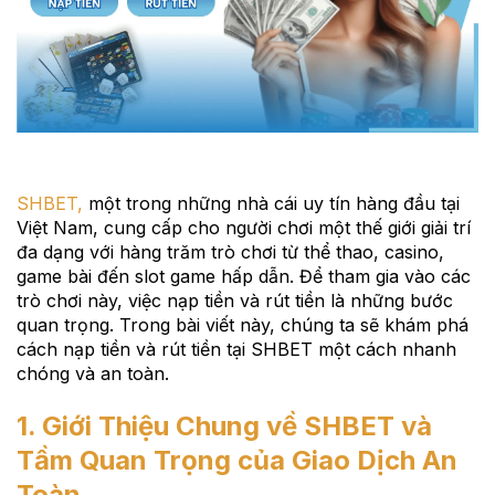
SHBET,
một trong những nhà cái uy tín hàng đầu tại
Việt Nam, cung cấp cho người chơi một thế giới giải trí
đa dạng với hàng trăm trò chơi từ thể thao, casino,
game bài đến slot game hấp dẫn. Để tham gia vào các
trò chơi này, việc nạp tiền và rút tiền là những bước
quan trọng. Trong bài viết này, chúng ta sẽ khám phá
cách nạp tiền và rút tiền tại SHBET một cách nhanh
chóng và an toàn.
1. Giới Thiệu Chung về SHBET và
Tầm Quan Trọng của Giao Dịch An
Toàn