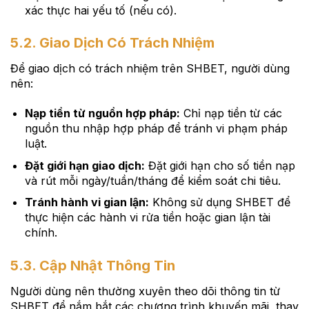
xác thực hai yếu tố (nếu có).
5.2. Giao Dịch Có Trách Nhiệm
Để giao dịch có trách nhiệm trên SHBET, người dùng
nên:
Nạp tiền từ nguồn hợp pháp:
Chỉ nạp tiền từ các
nguồn thu nhập hợp pháp để tránh vi phạm pháp
luật.
Đặt giới hạn giao dịch:
Đặt giới hạn cho số tiền nạp
và rút mỗi ngày/tuần/tháng để kiểm soát chi tiêu.
Tránh hành vi gian lận:
Không sử dụng SHBET để
thực hiện các hành vi rửa tiền hoặc gian lận tài
chính.
5.3. Cập Nhật Thông Tin
Người dùng nên thường xuyên theo dõi thông tin từ
SHBET để nắm bắt các chương trình khuyến mãi, thay