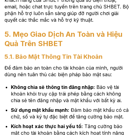
email, hoặc chat trực tuyến trên trang chủ SHBET. Bộ
phận hỗ trợ luôn sẵn sàng giúp đỡ người chơi giải
quyết các thắc mắc và hỗ trợ kỹ thuật.
5. Mẹo Giao Dịch An Toàn và Hiệu
Quả Trên SHBET
5.1. Bảo Mật Thông Tin Tài Khoản
Để đảm bảo an toàn cho tài khoản của mình, người
dùng nên tuân thủ các biện pháp bảo mật sau:
Không chia sẻ thông tin đăng nhập:
Bảo vệ tài
khoản khỏi truy cập trái phép bằng cách không
chia sẻ tên đăng nhập và mật khẩu với bất kỳ ai.
Sử dụng mật khẩu mạnh:
Đảm bảo mật khẩu có cả
chữ, số và ký tự đặc biệt để tăng cường bảo mật.
Kích hoạt xác thực hai yếu tố:
Tăng cường bảo
mật cho tài khoản bằng cách kích hoạt tính năng