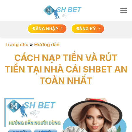
Bỏ
qua
nội
dung
ĐĂNG NHẬP
ĐĂNG KÝ
Trang chủ
»
Hướng dẫn
CÁCH NẠP TIỀN VÀ RÚT
TIỀN TẠI NHÀ CÁI SHBET AN
TOÀN NHẤT