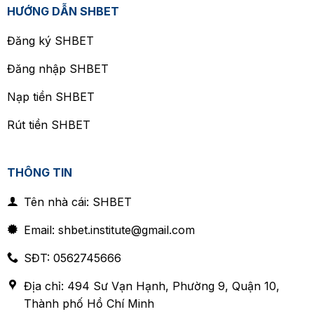
HƯỚNG DẪN SHBET
Đăng ký SHBET
Đăng nhập SHBET
Nạp tiền SHBET
Rút tiền SHBET
THÔNG TIN
Tên nhà cái: SHBET
Email:
shbet.institute@gmail.com
SĐT: 0562745666
Địa chỉ: 494 Sư Vạn Hạnh, Phường 9, Quận 10,
Thành phố Hồ Chí Minh