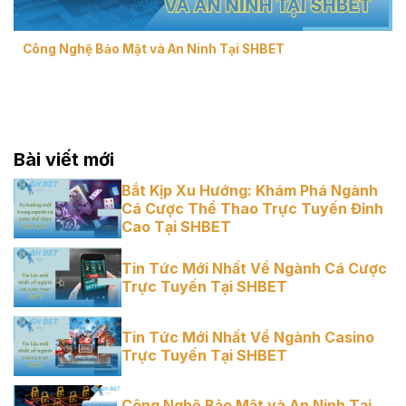
Công Nghệ Bảo Mật và An Ninh Tại SHBET
Bài viết mới
Bắt Kịp Xu Hướng: Khám Phá Ngành
Cá Cược Thể Thao Trực Tuyến Đỉnh
Cao Tại SHBET
Tin Tức Mới Nhất Về Ngành Cá Cược
Trực Tuyến Tại SHBET
Tin Tức Mới Nhất Về Ngành Casino
Trực Tuyến Tại SHBET
Công Nghệ Bảo Mật và An Ninh Tại