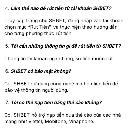
Làm thế nào để rút tiền từ tài khoản SHBET?
Truy cập trang chủ SHBET, đăng nhập vào tài khoản,
chọn mục “Rút Tiền”, và thực hiện theo hướng dẫn
cho từng phương thức rút tiền.
Tôi cần những thông tin gì để rút tiền từ SHBET?
Thông tin tài khoản ngân hàng, số tiền muốn rút.
SHBET có bảo mật không?
Có, SHBET sử dụng công nghệ mã hóa tiên tiến để
bảo vệ thông tin người dùng.
Tôi có thể nạp tiền bằng thẻ cào không?
Có, SHBET hỗ trợ nạp tiền qua thẻ cào của các nhà
mạng như Viettel, Mobifone, Vinaphone.