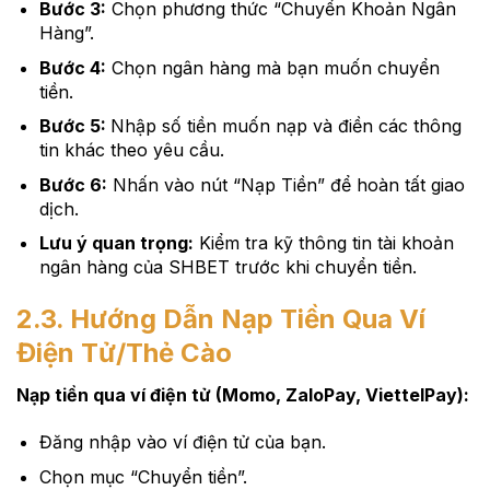
Bước 3:
Chọn phương thức “Chuyển Khoản Ngân
Hàng”.
Bước 4:
Chọn ngân hàng mà bạn muốn chuyển
tiền.
Bước 5:
Nhập số tiền muốn nạp và điền các thông
tin khác theo yêu cầu.
Bước 6:
Nhấn vào nút “Nạp Tiền” để hoàn tất giao
dịch.
Lưu ý quan trọng:
Kiểm tra kỹ thông tin tài khoản
ngân hàng của SHBET trước khi chuyển tiền.
2.3. Hướng Dẫn Nạp Tiền Qua Ví
Điện Tử/Thẻ Cào
Nạp tiền qua ví điện tử (Momo, ZaloPay, ViettelPay):
Đăng nhập vào ví điện tử của bạn.
Chọn mục “Chuyển tiền”.