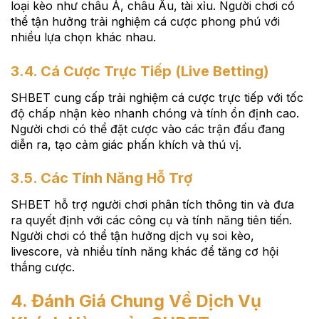
loại kèo như châu Á, châu Âu, tài xỉu. Người chơi có
thể tận hưởng trải nghiệm cá cược phong phú với
nhiều lựa chọn khác nhau.
3.4. Cá Cược Trực Tiếp (Live Betting)
SHBET cung cấp trải nghiệm cá cược trực tiếp với tốc
độ chấp nhận kèo nhanh chóng và tính ổn định cao.
Người chơi có thể đặt cược vào các trận đấu đang
diễn ra, tạo cảm giác phấn khích và thú vị.
3.5. Các Tính Năng Hỗ Trợ
SHBET hỗ trợ người chơi phân tích thông tin và đưa
ra quyết định với các công cụ và tính năng tiên tiến.
Người chơi có thể tận hưởng dịch vụ soi kèo,
livescore, và nhiều tính năng khác để tăng cơ hội
thắng cược.
4. Đánh Giá Chung Về Dịch Vụ