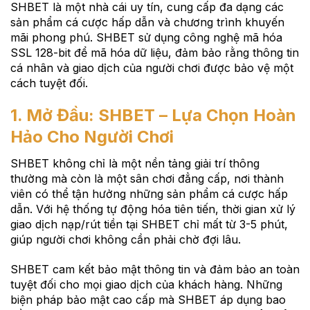
SHBET là một nhà cái uy tín, cung cấp đa dạng các
sản phẩm cá cược hấp dẫn và chương trình khuyến
mãi phong phú. SHBET sử dụng công nghệ mã hóa
SSL 128-bit để mã hóa dữ liệu, đảm bảo rằng thông tin
cá nhân và giao dịch của người chơi được bảo vệ một
cách tuyệt đối.
1. Mở Đầu: SHBET – Lựa Chọn Hoàn
Hảo Cho Người Chơi
SHBET không chỉ là một nền tảng giải trí thông
thường mà còn là một sân chơi đẳng cấp, nơi thành
viên có thể tận hưởng những sản phẩm cá cược hấp
dẫn. Với hệ thống tự động hóa tiên tiến, thời gian xử lý
giao dịch nạp/rút tiền tại SHBET chỉ mất từ 3-5 phút,
giúp người chơi không cần phải chờ đợi lâu.
SHBET cam kết bảo mật thông tin và đảm bảo an toàn
tuyệt đối cho mọi giao dịch của khách hàng. Những
biện pháp bảo mật cao cấp mà SHBET áp dụng bao