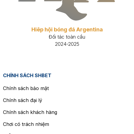
Hiêp hội bóng đá Argentina
Đối tác toàn cầu
2024-2025
CHÍNH SÁCH SHBET
Chính sách bảo mật
Chính sách đại lý
Chính sách khách hàng
Chơi có trách nhiệm