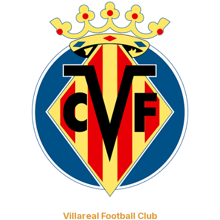
Villareal Football Club