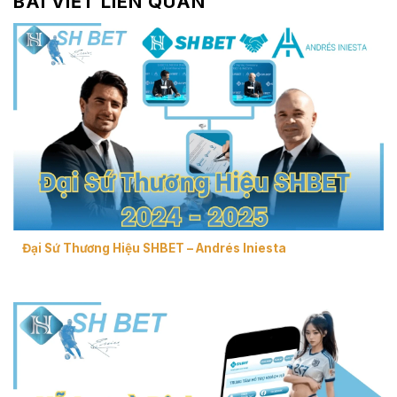
BÀI VIẾT LIÊN QUAN
Đại Sứ Thương Hiệu SHBET – Andrés Iniesta