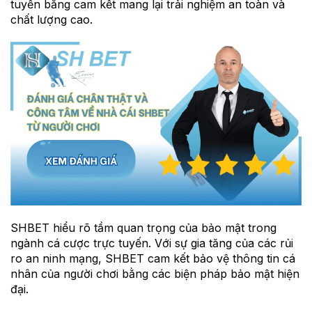
tuyến bằng cam kết mang lại trải nghiệm an toàn và
chất lượng cao.
SHBET hiểu rõ tầm quan trọng của bảo mật trong
ngành cá cược trực tuyến. Với sự gia tăng của các rủi
ro an ninh mạng, SHBET cam kết bảo vệ thông tin cá
nhân của người chơi bằng các biện pháp bảo mật hiện
đại.