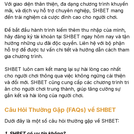
Với giao diện thân thiện, đa dạng chương trình khuyến
mãi, và dịch vụ hỗ trợ chuyên nghiệp, SHBET mang
đến trải nghiệm cá cược đỉnh cao cho người chơi.
Để bắt đầu hành trình kiếm thêm thu nhập của mình,
hãy đăng ký tài khoản tại SHBET ngay hôm nay và tận
hưởng những ưu đãi độc quyền. Liên hệ với bộ phận
hỗ trợ để được tư vấn chi tiết và hướng dẫn cách tham
gia chương trình.
SHBET luôn cam kết mang lại sự hài lòng cao nhất
cho người chơi thông qua việc không ngừng cải thiện
và đổi mới. SHBET cũng cung cấp các chương trình tri
ân cho người chơi trung thành, giúp tăng cường sự
gắn kết và hài lòng của người chơi.
Câu Hỏi Thường Gặp (FAQs) về SHBET
Dưới đây là một số câu hỏi thường gặp về SHBET:
1. SHBET có uy tín không?