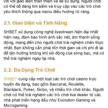
vời với giao diện thân thiện và dễ sử dụng. Người chơi
có thể dễ dàng tìm kiếm và truy cập vào các trò chơi
yêu thích thông qua menu điều hướng rõ ràng.
2.1. Giao Diện và Tính Năng
SHBET sử dụng công nghệ livestream hiện đại nhất
hiện nay, đảm bảo hình ảnh sắc nét, âm thanh sống
động, mang đến cho người chơi trải nghiệm chân thực
nhất. Bạn không cần phải tốn thời gian và chi phí đi lại
để tận hưởng không khí sôi động của sòng bạc, mà có
thể trải nghiệm ngay tại nhà.
2.2. Đa Dạng Trò Chơi
SHBET
cung cấp một loạt các trò chơi casino trực
tuyến đa dạng, bao gồm Baccarat, Roulette,
Blackjack, Poker, Sicbo, và nhiều trò chơi khác. Người
chơi có thể trải nghiệm các trò chơi live dealer từ các
nhà phát triển hàng đầu như Evolution Gaming và
Microgaming.