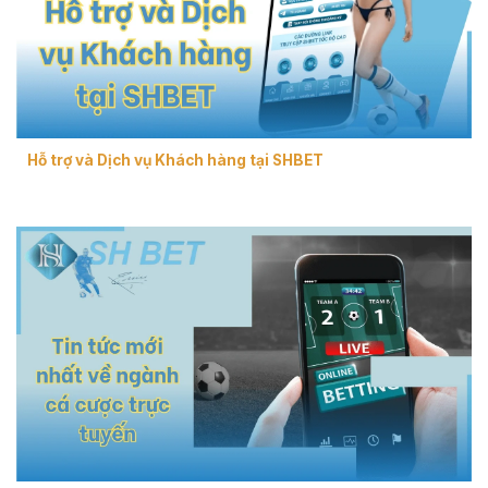
Hỗ trợ và Dịch vụ Khách hàng tại SHBET