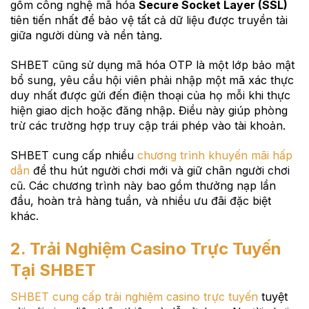
gồm công nghệ mã hóa
Secure Socket Layer (SSL)
tiên tiến nhất để bảo vệ tất cả dữ liệu được truyền tải
giữa người dùng và nền tảng.
SHBET cũng sử dụng mã hóa OTP là một lớp bảo mật
bổ sung, yêu cầu hội viên phải nhập một mã xác thực
duy nhất được gửi đến điện thoại của họ mỗi khi thực
hiện giao dịch hoặc đăng nhập. Điều này giúp phòng
trừ các trường hợp truy cập trái phép vào tài khoản.
SHBET cung cấp nhiều
chương trình khuyến mãi hấp
dẫn
để thu hút người chơi mới và giữ chân người chơi
cũ. Các chương trình này bao gồm thưởng nạp lần
đầu, hoàn trả hàng tuần, và nhiều ưu đãi đặc biệt
khác.
2. Trải Nghiệm Casino Trực Tuyến
Tại SHBET
SHBET cung cấp trải nghiệm casino trực tuyến
tuyệt