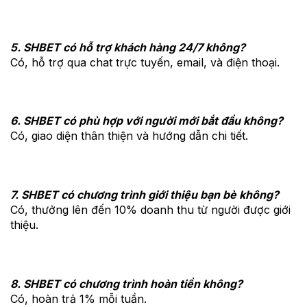
5. SHBET có hỗ trợ khách hàng 24/7 không?
Có, hỗ trợ qua chat trực tuyến, email, và điện thoại.
6. SHBET có phù hợp với người mới bắt đầu không?
Có, giao diện thân thiện và hướng dẫn chi tiết.
7. SHBET có chương trình giới thiệu bạn bè không?
Có, thưởng lên đến 10% doanh thu từ người được giới
thiệu.
8. SHBET có chương trình hoàn tiền không?
Có, hoàn trả 1% mỗi tuần.