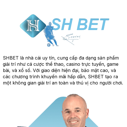
SHBET là nhà cái uy tín, cung cấp đa dạng sản phẩm
giải trí như cá cược thể thao, casino trực tuyến, game
bài, và xổ số. Với giao diện hiện đại, bảo mật cao, và
các chương trình khuyến mãi hấp dẫn, SHBET tạo ra
một không gian giải trí an toàn và thú vị cho người chơi.