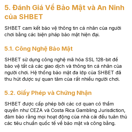
5. Đánh Giá Về Bảo Mật và An Ninh
của SHBET
SHBET cam kết bảo vệ thông tin cá nhân của người
chơi bằng các biện pháp bảo mật hiện đại.
5.1. Công Nghệ Bảo Mật
SHBET sử dụng công nghệ mã hóa SSL 128-bit để
bảo vệ tất cả các giao dịch và thông tin cá nhân của
người chơi. Hệ thống bảo mật đa lớp của SHBET đã
thu hút được sự quan tâm của rất nhiều người chơi.
5.2. Giấy Phép và Chứng Nhận
SHBET được cấp phép bởi các cơ quan có thẩm
quyền như CEZA và Costa Rica Gambling Jurisdiction,
đảm bảo rằng mọi hoạt động của nhà cái đều tuân thủ
các tiêu chuẩn quốc tế về bảo mật và công bằng.